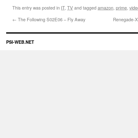
This entry was posted in
IT
,
TV
and tagged
amazon
,
prime
,
vide
←
The Following S02E06 – Fly Away
Renegade-X
PSI-WEB.NET